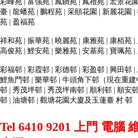
彩峰苑 | 富強苑 | 鳳鑽苑 | 鳳禮苑 | 宏景花園 
臺 | 龍蟠苑 | 鵬程苑 | 采頤花園 | 新麗花園 |
苑 | 盈福苑
祥和苑 | 振華苑 | 曉麗苑 | 康雅苑 | 康栢苑 |
高俊苑 | 鯉安苑 | 樂雅苑 | 安基苑 | 寶珮苑 
彩福邨 | 彩霞邨 | 彩德邨 | 彩盈邨 | 興田邨 |
鯉魚門邨 | 樂華邨 | 牛頭角下邨（現在重建中） 
邨 | 秀茂坪邨 | 秀茂坪南邨 | 順利邨 | 順安邨 
邨 | 油塘邨 | 觀塘花園大廈及玉蓮臺 村 邨
Tel 6410 9201 上門 電