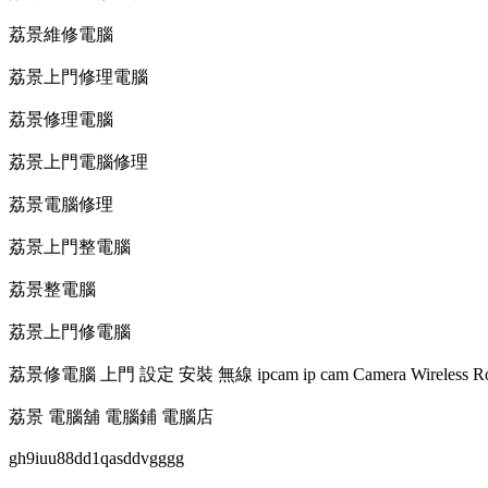
荔景維修電腦
荔景上門修理電腦
荔景修理電腦
荔景上門電腦修理
荔景電腦修理
荔景上門整電腦
荔景整電腦
荔景上門修電腦
荔景修電腦 上門 設定 安裝 無線 ipcam ip cam Camera Wireless Ro
荔景 電腦舖 電腦鋪 電腦店
gh9iuu88dd1qasddvgggg