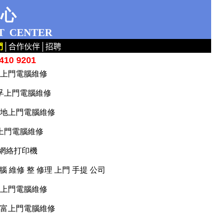
中心
T
CENTER
們
│
合作伙伴
│
招聘
10 9201
葵芳上門電腦維修
 美孚上門電腦維修
油麻地上門電腦維修
葵涌上門電腦維修
 安裝網絡打印機
腦 維修 整 修理 上門 手提 公司
中環上門電腦維修
 樂富上門電腦維修