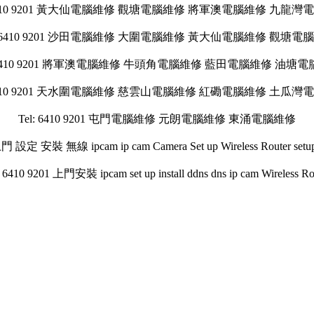
: 6410 9201 黃大仙電腦維修 觀塘電腦維修 將軍澳電腦維修 九龍灣
l: 6410 9201 沙田電腦維修 大圍電腦維修 黃大仙電腦維修 觀塘電
: 6410 9201 將軍澳電腦維修 牛頭角電腦維修 藍田電腦維修 油塘
: 6410 9201 天水圍電腦維修 慈雲山電腦維修 紅磡電腦維修 土瓜灣
Tel: 6410 9201 屯門電腦維修 元朗電腦維修 東涌電腦維修
 上門 設定 安裝 無線 ipcam ip cam Camera Set up Wireless Router s
: 6410 9201 上門安裝 ipcam set up install ddns dns ip cam Wireless Ro
oxjxhxjsjxjxjjxjjxjjx
22
2
2
2
2
2
2
2
2
2
2
2
2
2
2
2
2
2