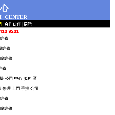
中心
T
CENTER
們
│
合作伙伴
│
招聘
10 9201
腦維修
電腦維修
電腦維修
腦維修
手提 公司 中心 服務 區
整 修理 上門 手提 公司
腦維修
電腦維修