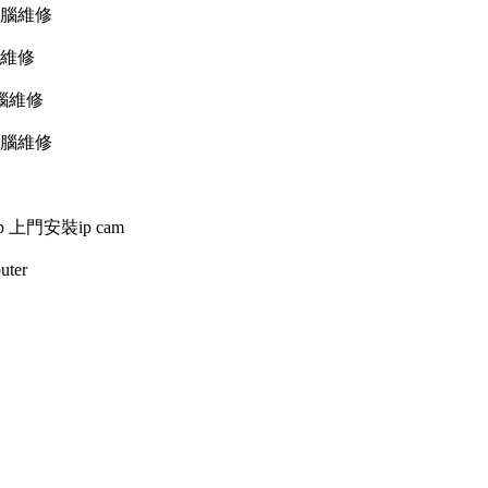
電腦維修
腦維修
電腦維修
電腦維修
etup 上門安裝ip cam
uter
2