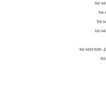
Tel
Te
Tel
Tel
Tel: 6410 9201
Tel